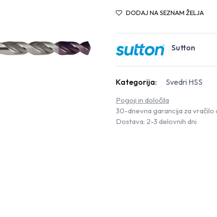
DODAJ NA SEZNAM ŽELJA
Sutton
Kategorija:
Svedri HSS
Pogoji in določila
30-dnevna garancija za vračilo 
Dostava: 2-3 delovnih dni