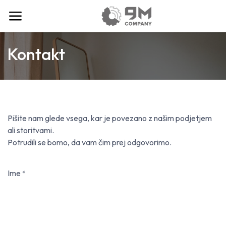
Kontakt
Pišite nam glede vsega, kar je povezano z našim podjetjem
ali storitvami.
Potrudili se bomo, da vam čim prej odgovorimo.
Ime
*