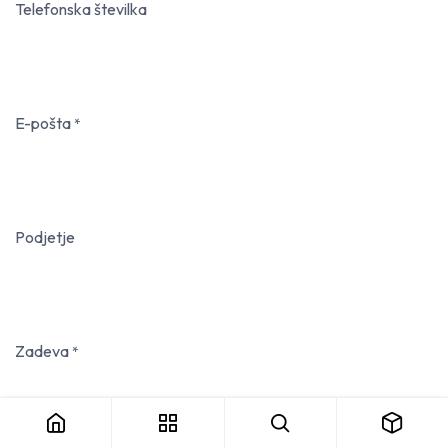
Telefonska številka
E-pošta
*
Podjetje
Zadeva
*