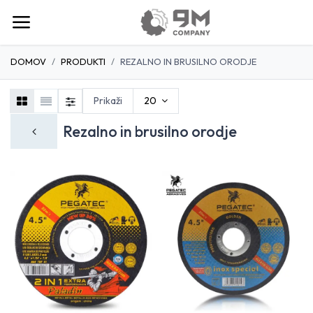
DOMOV
PRODUKTI
REZALNO IN BRUSILNO ORODJE
Prikaži
20
Rezalno in brusilno orodje