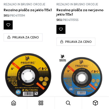
REZALNO IN BRUSNO ORODJE
REZALNO IN BRUSNO ORODJE
Rezalna plošča za jeklo 115x1
Rezalna plošča za nerjavno
jeklo 115x1
SKU:
P80411151M
SKU:
P80411151SS
PRIJAVA ZA CENO
PRIJAVA ZA CENO
REZALNO IN BRUSNO ORODJE
REZALNO IN BRUSNO ORODJE