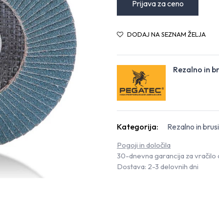
Prijava za ceno
DODAJ NA SEZNAM ŽELJA
Rezalno in b
Kategorija:
Rezalno in brus
Pogoji in določila
30-dnevna garancija za vračilo 
Dostava: 2-3 delovnih dni