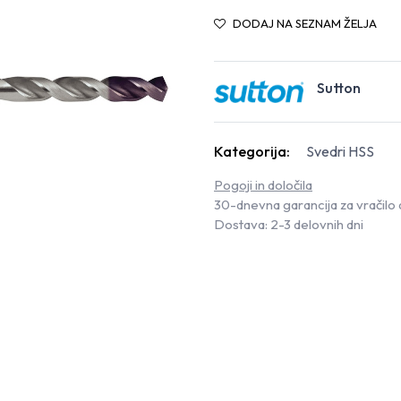
DODAJ NA SEZNAM ŽELJA
Sutton
Kategorija:
Svedri HSS
Pogoji in določila
30-dnevna garancija za vračilo 
Dostava: 2-3 delovnih dni