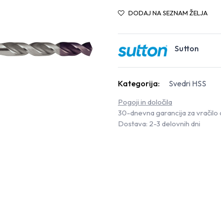
DODAJ NA SEZNAM ŽELJA
Sutton
Kategorija:
Svedri HSS
Pogoji in določila
30-dnevna garancija za vračilo 
Dostava: 2-3 delovnih dni