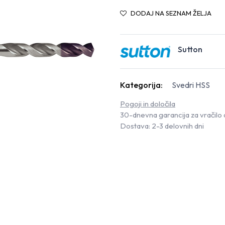
DODAJ NA SEZNAM ŽELJA
Sutton
Kategorija:
Svedri HSS
Pogoji in določila
30-dnevna garancija za vračilo 
Dostava: 2-3 delovnih dni