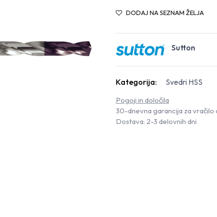
DODAJ NA SEZNAM ŽELJA
Sutton
Kategorija:
Svedri HSS
Pogoji in določila
30-dnevna garancija za vračilo 
Dostava: 2-3 delovnih dni