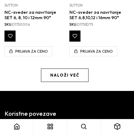
SUTTON
SUTTON
NC-sveder za navrtanje
NC-sveder za navrtanje
SET 6, 8, 10 i 12mm 90°
SET 6,8,10,12 i 16mm 90°
SKU:
D1750004
SKU:
D175SDT5
PRIJAVA ZA CENO
PRIJAVA ZA CENO
NALOŽI VEČ
Koristne povezave
Domov
Izdelki