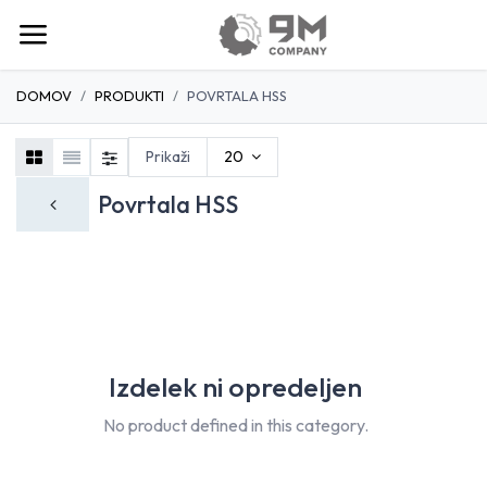
DOMOV
PRODUKTI
POVRTALA HSS
Prikaži
20
Povrtala HSS
Izdelek ni opredeljen
No product defined in this category.