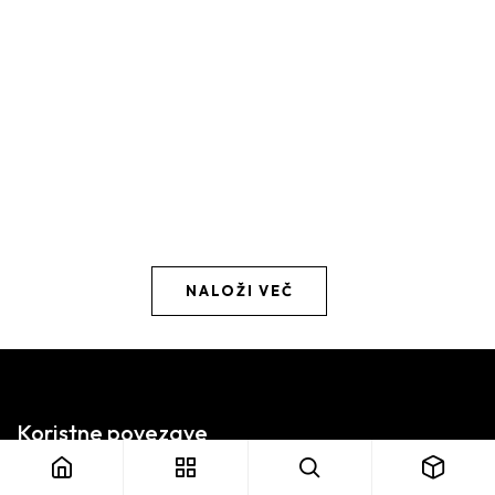
NALOŽI VEČ
Koristne povezave
Domov