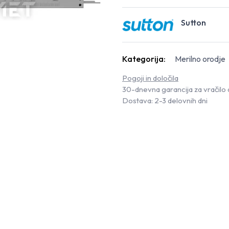
Sutton
Kategorija:
Merilno orodje
Pogoji in določila
30-dnevna garancija za vračilo 
Dostava: 2-3 delovnih dni